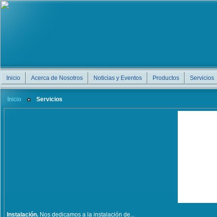
Inicio
Acerca de Nosotros
Noticias y Eventos
Productos
Servicios
Inicio
Servicios
Instalación.
Nos dedicamos a la instalación de...