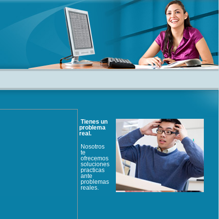
Tienes un
problema
real.
Nosotros
te
ofrecemos
soluciones
practicas
ante
problemas
reales.