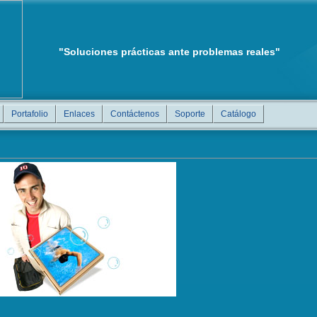
"Soluciones prácticas ante problemas reales"
Portafolio
Enlaces
Contáctenos
Soporte
Catálogo