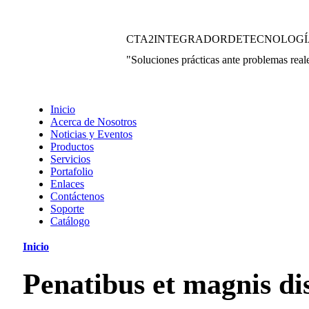
CTA2INTEGRADORDETECNOLOGÍ
"Soluciones prácticas ante problemas real
Inicio
Acerca de Nosotros
Noticias y Eventos
Productos
Servicios
Portafolio
Enlaces
Contáctenos
Soporte
Catálogo
Inicio
Penatibus et magnis di